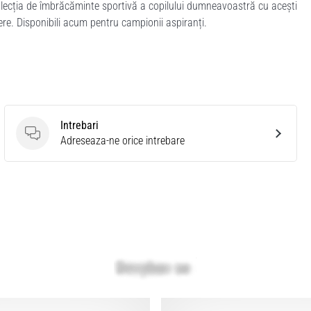
olecția de îmbrăcăminte sportivă a copilului dumneavoastră cu acești
dere. Disponibili acum pentru campionii aspiranți.
Intrebari
Intrebari
Adreseaza-ne orice intrebare