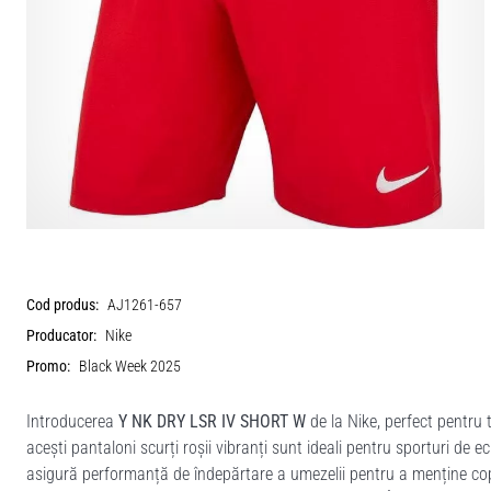
Cod produs:
AJ1261-657
Producator:
Nike
Promo:
Black Week 2025
Introducerea
Y NK DRY LSR IV SHORT W
de la Nike, perfect pentru t
acești pantaloni scurți roșii vibranți sunt ideali pentru sporturi de e
asigură performanță de îndepărtare a umezelii pentru a menține copilu