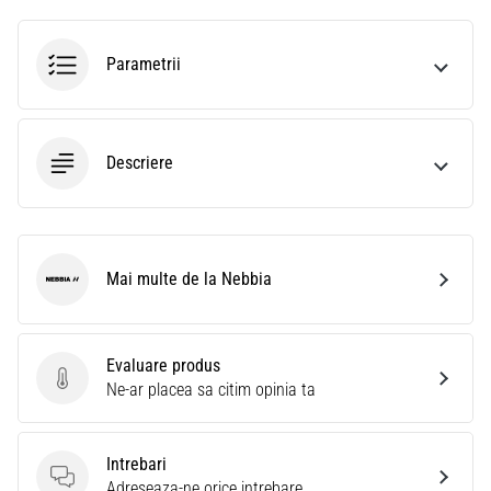
Parametrii
Descriere
Mai multe de la Nebbia
Nebbia
Evaluare produs
Evaluare produs
Ne-ar placea sa citim opinia ta
Intrebari
Intrebari
Adreseaza-ne orice intrebare