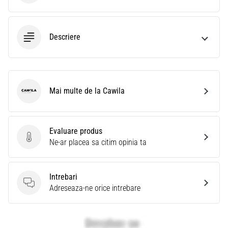
Descriere
Mai multe de la Cawila
Cawila
Evaluare produs
Evaluare produs
Ne-ar placea sa citim opinia ta
Intrebari
Intrebari
Adreseaza-ne orice intrebare