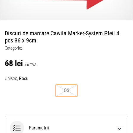
Discuri de marcare Cawila Marker-System Pfeil 4
pcs 36 x 9cm
Categorie:
68 lei
cu TVA
Unisex,
Rosu
OS
Parametrii