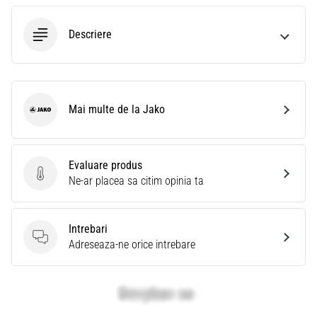
Descriere
Mai multe de la Jako
Jako
Evaluare produs
Evaluare produs
Ne-ar placea sa citim opinia ta
Intrebari
Intrebari
Adreseaza-ne orice intrebare