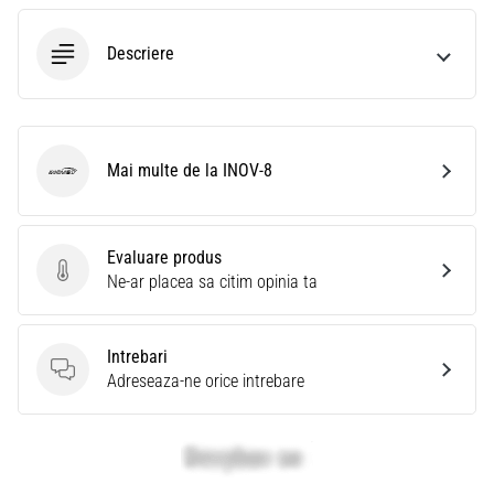
Descriere
Mai multe de la INOV-8
INOV-8
Evaluare produs
Evaluare produs
Ne-ar placea sa citim opinia ta
Intrebari
Intrebari
Adreseaza-ne orice intrebare