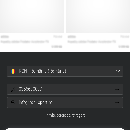
RON - România (Româna)
0356630007
info@top4sport.ro
Trimite cerere de retragere