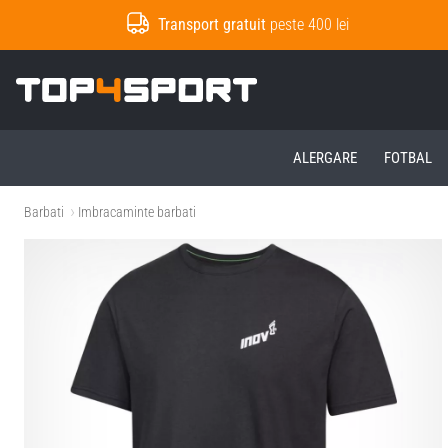
Transport gratuit
peste 400 lei
Top4Sport.ro
ALERGARE
FOTBAL
Barbati
Imbracaminte barbati