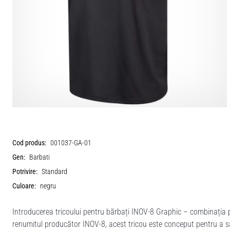
Cod produs:
001037-GA-01
Gen:
Barbati
Potrivire:
Standard
Culoare:
negru
Introducerea tricoului pentru bărbați INOV-8 Graphic – combinația p
renumitul producător INOV-8, acest tricou este conceput pentru a sa