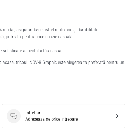
modal, asigurându-se astfel moliciune și durabilitate.
lă, potrivită pentru orice ocazie casuală.
e sofisticare aspectului tău casual.
imp acasă, tricoul INOV-8 Graphic este alegerea ta preferată pentru un
Intrebari
Intrebari
Adreseaza-ne orice intrebare