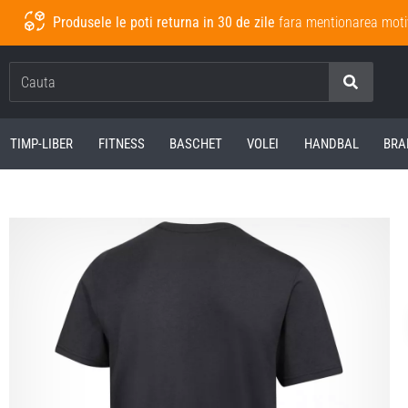
Produsele le poti returna in 30 de zile
fara mentionarea moti
Cauta
TIMP-LIBER
FITNESS
BASCHET
VOLEI
HANDBAL
BRA