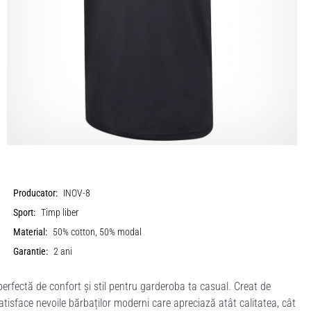
Producator:
INOV-8
Sport:
Timp liber
Material:
50% cotton, 50% modal
Garantie:
2 ani
erfectă de confort și stil pentru garderoba ta casual. Creat de
tisface nevoile bărbaților moderni care apreciază atât calitatea, cât