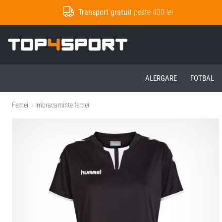
Transport gratuit
peste 400 lei
Top4Sport.ro
ALERGARE
FOTBAL
Femei
Imbracaminte femei