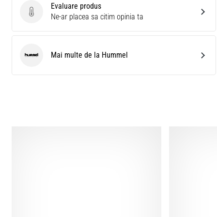
Evaluare produs
Evaluare produs
Ne-ar placea sa citim opinia ta
Mai multe de la Hummel
Hummel