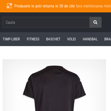
Produsele le poti returna in 30 de zile
fara mentionarea moti
Cauta
TIMP-LIBER
FITNESS
BASCHET
VOLEI
HANDBAL
BRA