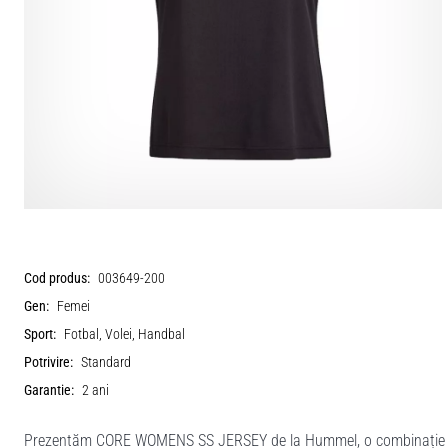
Cod produs:
003649-200
Gen:
Femei
Sport:
Fotbal, Volei, Handbal
Potrivire:
Standard
Garantie:
2 ani
Prezentăm CORE WOMENS SS JERSEY de la Hummel, o combinație perfe