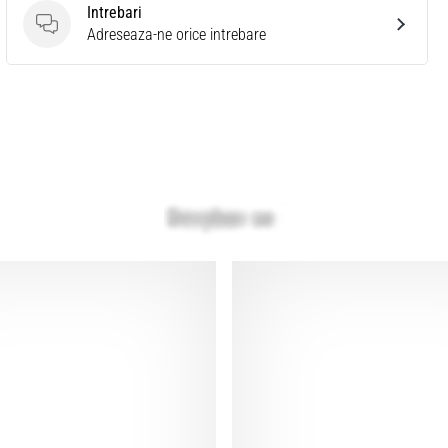
Intrebari
Intrebari
Adreseaza-ne orice intrebare