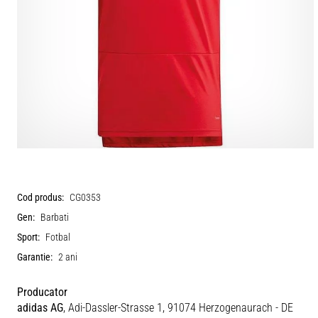
Cod produs:
CG0353
Gen:
Barbati
Sport:
Fotbal
Garantie:
2 ani
Producator
adidas AG
, Adi-Dassler-Strasse 1, 91074 Herzogenaurach - DE