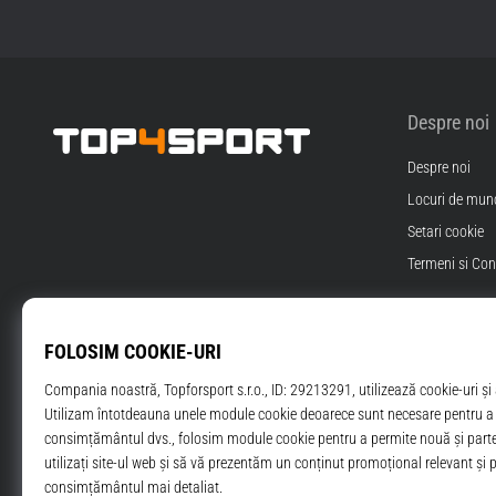
Despre noi
Despre noi
Top4Sport.ro
Locuri de munc
Setari cookie
Termeni si Cond