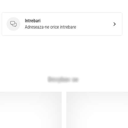
Intrebari
Intrebari
Adreseaza-ne orice intrebare