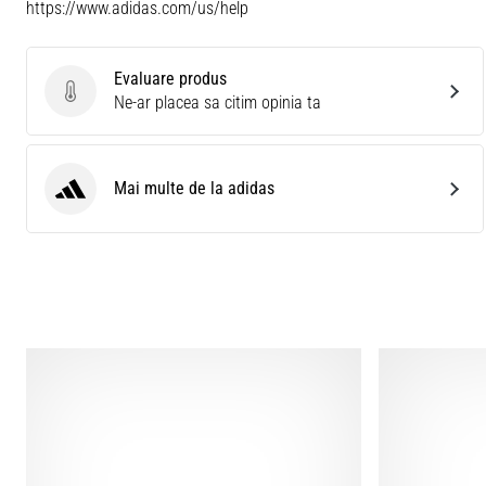
https://www.adidas.com/us/help
Evaluare produs
Evaluare produs
Ne-ar placea sa citim opinia ta
Mai multe de la adidas
adidas