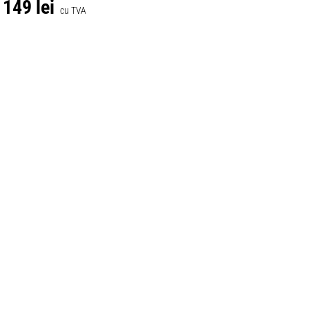
149 lei
cu TVA