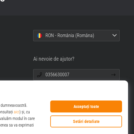
RON - România (Româna)
Ai nevoie de ajutor?
0356630007
info@top4sport.ro