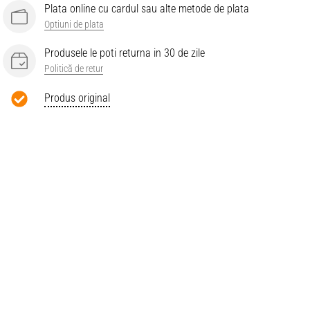
Plata online cu cardul sau alte metode de plata
Optiuni de plata
Produsele le poti returna in 30 de zile
Politică de retur
Produs original