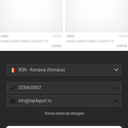
RON - România (Româna)
0356630007
info@top4sport.ro
Trimite cerere de retragere