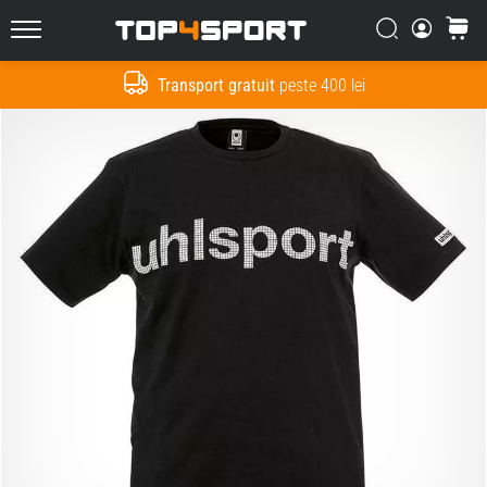
Căutare
Cos
Top4Sport.ro
Transport gratuit
peste 400 lei
Cauta