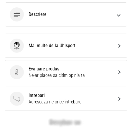
Descriere
Mai multe de la Uhlsport
Uhlsport
Evaluare produs
Evaluare produs
Ne-ar placea sa citim opinia ta
Intrebari
Intrebari
Adreseaza-ne orice intrebare