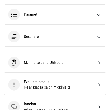
Parametrii
Descriere
Mai multe de la Uhlsport
Uhlsport
Evaluare produs
Evaluare produs
Ne-ar placea sa citim opinia ta
Intrebari
Intrebari
Adreseaza-ne orice intrebare