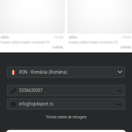
RON - România (Româna)
0356630007
info@top4sport.ro
Trimite cerere de retragere