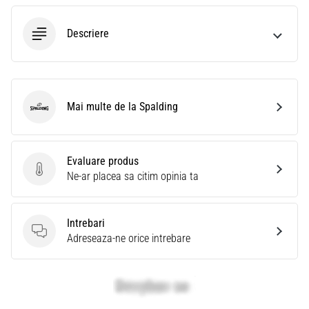
Descriere
Mai multe de la Spalding
Spalding
Evaluare produs
Evaluare produs
Ne-ar placea sa citim opinia ta
Intrebari
Intrebari
Adreseaza-ne orice intrebare