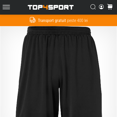
Căutare
Cos
Top4Sport.ro
Transport gratuit
peste 400 lei
Cauta