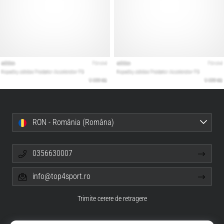
RON - România (Româna)
0356630007
info@top4sport.ro
Trimite cerere de retragere