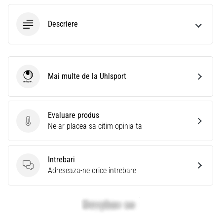
Descriere
Mai multe de la Uhlsport
Uhlsport
Evaluare produs
Evaluare produs
Ne-ar placea sa citim opinia ta
Intrebari
Intrebari
Adreseaza-ne orice intrebare