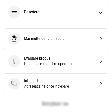
Descriere
Mai multe de la Uhlsport
Uhlsport
Evaluare produs
Evaluare produs
Ne-ar placea sa citim opinia ta
Intrebari
Intrebari
Adreseaza-ne orice intrebare