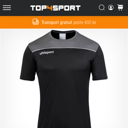
Căutare
Cos
Top4Sport.ro
Transport gratuit
peste 400 lei
Cauta