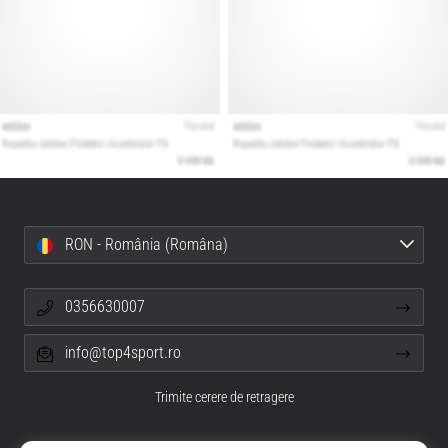
RON - România (Româna)
0356630007
info@top4sport.ro
Trimite cerere de retragere