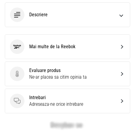
Descriere
Mai multe de la Reebok
Reebok
Evaluare produs
Evaluare produs
Ne-ar placea sa citim opinia ta
Intrebari
Intrebari
Adreseaza-ne orice intrebare