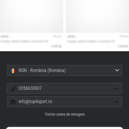
RON - România (Româna)
0356630007
info@top4sport.ro
Trimite cerere de retragere