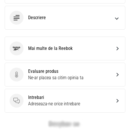
Descriere
Mai multe de la Reebok
Reebok
Evaluare produs
Evaluare produs
Ne-ar placea sa citim opinia ta
Intrebari
Intrebari
Adreseaza-ne orice intrebare