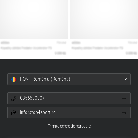
RON - România (Româna)
0356630007
info@top4sport.ro
Trimite cerere de retragere