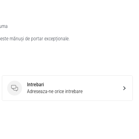
Puma
ceste mănuși de portar excepționale.
Intrebari
Intrebari
Adreseaza-ne orice intrebare