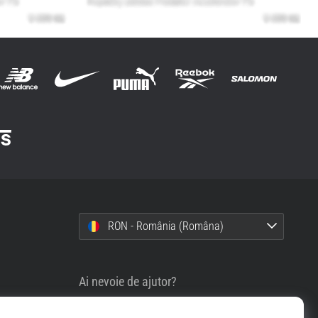
RON - România (Româna)
Ai nevoie de ajutor?