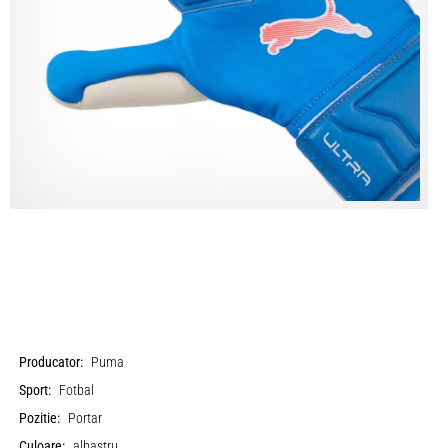
Producator:
Puma
Sport:
Fotbal
Pozitie:
Portar
Culoare:
albastru