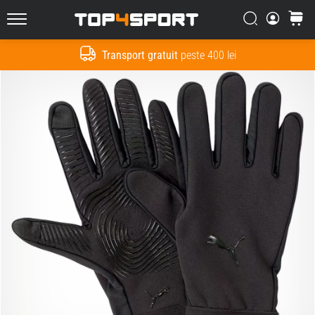
Căutare
Cos
Top4Sport.ro
Transport gratuit
peste 400 lei
Cauta