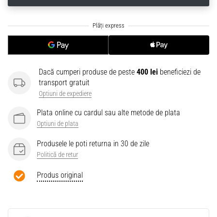
Dacă cumperi produse de peste
400 lei
beneficiezi de
transport gratuit
Optiuni de expediere
Plata online cu cardul sau alte metode de plata
Optiuni de plata
Produsele le poti returna in 30 de zile
Politică de retur
Produs original