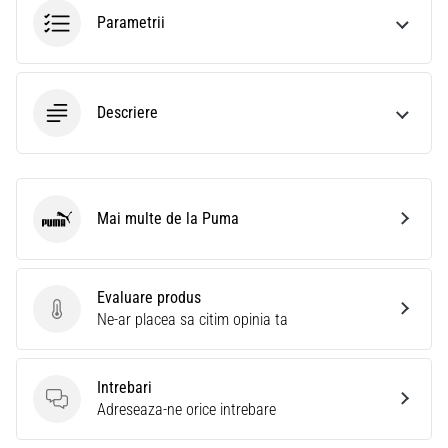
Parametrii
Descriere
Mai multe de la Puma
Puma
Evaluare produs
Evaluare produs
Ne-ar placea sa citim opinia ta
Intrebari
Intrebari
Adreseaza-ne orice intrebare