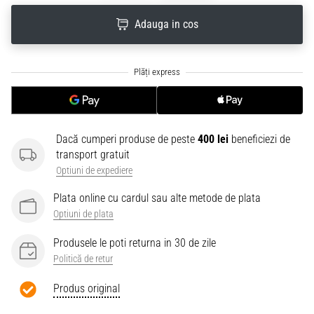
Adauga in cos
Dacă cumperi produse de peste
400 lei
beneficiezi de
transport gratuit
Optiuni de expediere
Plata online cu cardul sau alte metode de plata
Optiuni de plata
Produsele le poti returna in 30 de zile
Politică de retur
Produs original