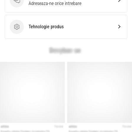
Intrebari
Adreseaza-ne orice intrebare
Tehnologie produs
Tehnologie produs