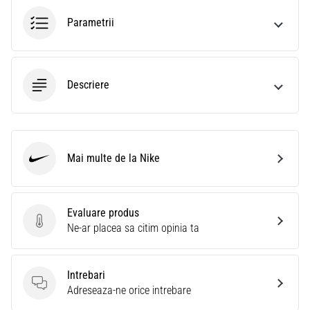
Parametrii
Descriere
Mai multe de la Nike
Nike
Evaluare produs
Evaluare produs
Ne-ar placea sa citim opinia ta
Intrebari
Intrebari
Adreseaza-ne orice intrebare