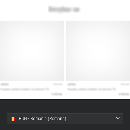
RON - România (Româna)