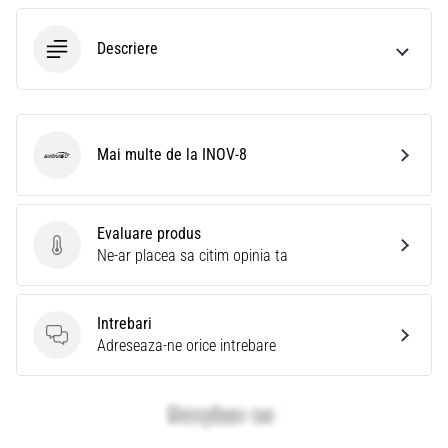
Descriere
Mai multe de la INOV-8
INOV-8
Evaluare produs
Evaluare produs
Ne-ar placea sa citim opinia ta
Intrebari
Intrebari
Adreseaza-ne orice intrebare