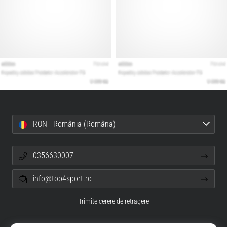
RON - România (Româna)
0356630007
info@top4sport.ro
Trimite cerere de retragere