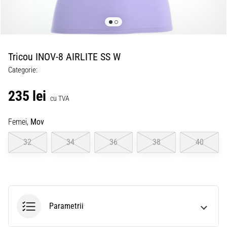
Tricou INOV-8 AIRLITE SS W
Categorie:
235 lei
cu TVA
Femei,
Mov
32
34
36
38
40
Parametrii