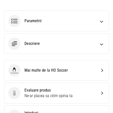
Parametrii
Descriere
Mai multe de la HO Soccer
HO Soccer
Evaluare produs
Evaluare produs
Ne-ar placea sa citim opinia ta
Intrebari