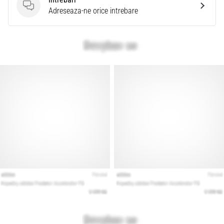
Intrebari
Adreseaza-ne orice intrebare