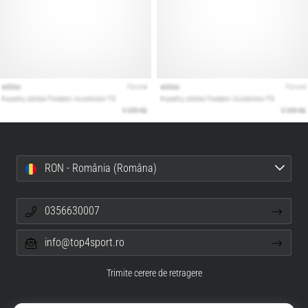
RON - România (Româna)
0356630007
info@top4sport.ro
Trimite cerere de retragere