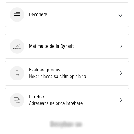
Descriere
Mai multe de la Dynafit
Dynafit
Evaluare produs
Evaluare produs
Ne-ar placea sa citim opinia ta
Intrebari
Intrebari
Adreseaza-ne orice intrebare