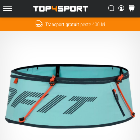
Căutare
Cos
Top4Sport.ro
Transport gratuit
peste 400 lei
Cauta