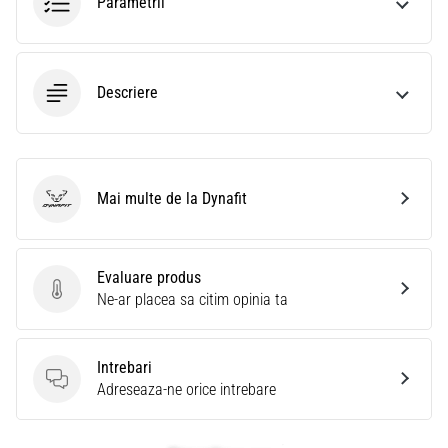
Parametrii
Descriere
Mai multe de la Dynafit
Dynafit
Evaluare produs
Evaluare produs
Ne-ar placea sa citim opinia ta
Intrebari
Intrebari
Adreseaza-ne orice intrebare