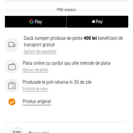
Dacă cumperi produse de peste
400 lei
beneficiezi de
transport gratuit
Optiuni de expediere
Plata online cu cardul sau alte metode de plata
Optiuni de plata
Produsele le poti returna in 30 de zile
Politică de retur
Produs original