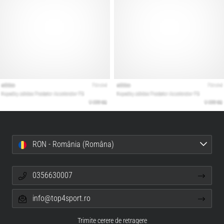
RON - România (Româna)
0356630007
info@top4sport.ro
Trimite cerere de retragere