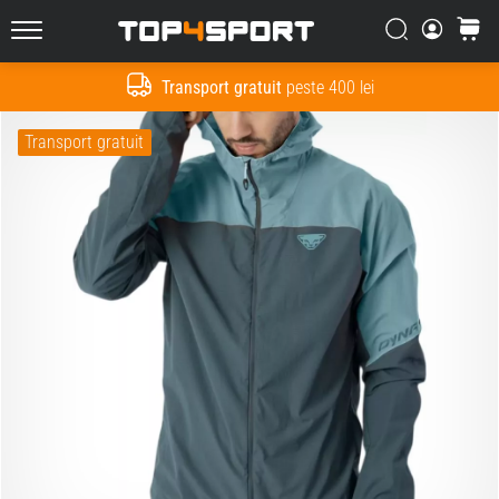
Căutare
Cos
Top4Sport.ro
Transport gratuit
peste 400 lei
Cauta
Transport gratuit