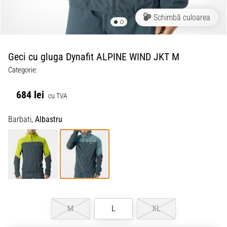
Schimbă culoarea
Geci cu gluga Dynafit ALPINE WIND JKT M
Categorie:
684 lei
cu TVA
Barbati,
Albastru
M
L
XL