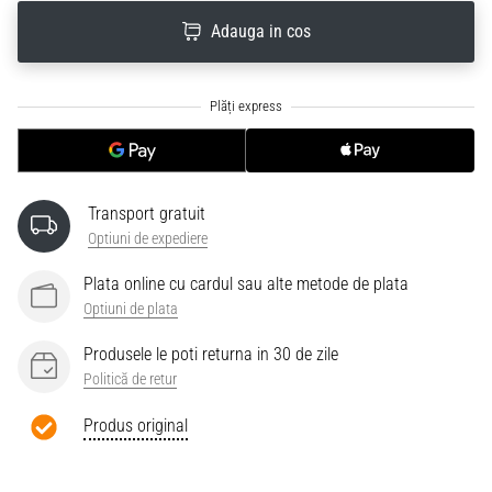
Adauga in cos
Transport gratuit
Optiuni de expediere
Plata online cu cardul sau alte metode de plata
Optiuni de plata
Produsele le poti returna in 30 de zile
Politică de retur
Produs original