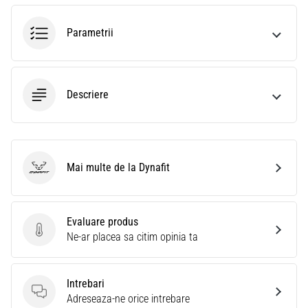
Parametrii
Descriere
Mai multe de la Dynafit
Dynafit
Evaluare produs
Evaluare produs
Ne-ar placea sa citim opinia ta
Intrebari
Intrebari
Adreseaza-ne orice intrebare