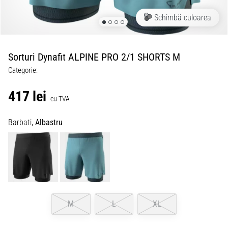
Schimbă culoarea
Sorturi Dynafit ALPINE PRO 2/1 SHORTS M
Categorie:
417 lei
cu TVA
Barbati,
Albastru
M
L
XL