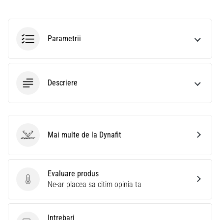
Parametrii
Descriere
Mai multe de la Dynafit
Dynafit
Evaluare produs
Evaluare produs
Ne-ar placea sa citim opinia ta
Intrebari