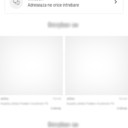
Intrebari
Adreseaza-ne orice intrebare