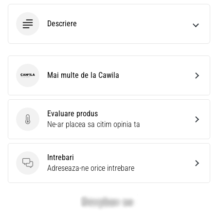
Descriere
Mai multe de la Cawila
Cawila
Evaluare produs
Evaluare produs
Ne-ar placea sa citim opinia ta
Intrebari
Intrebari
Adreseaza-ne orice intrebare