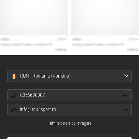
RON - România (Româna)
0356630007
info@top4sport.ro
Trimite cerere de retragere