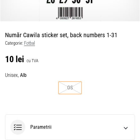
Număr Cawila sticker set, back numbers 1-31
Categorie:
Fotbal
10 lei
cu TVA
Unisex,
Alb
OS
Parametrii