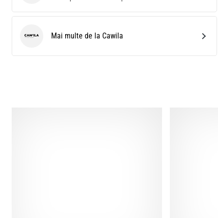
Mai multe de la Cawila
Cawila