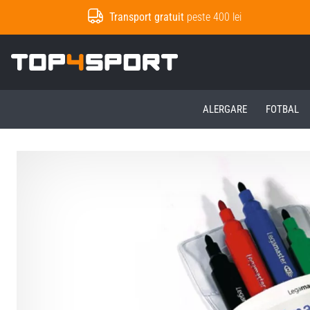
Transport gratuit
peste 400 lei
Top4Sport.ro
ALERGARE
FOTBAL