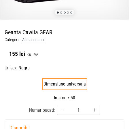
Geanta Cawila GEAR
Categorie:
Alte accesorii
155 lei
cu TVA
Unisex,
Negru
Dimensiune universala
In stoc > 50
Numar bucati:
Disponibil