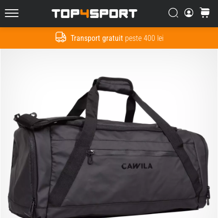
Căutare
Cos
Top4Sport.ro
Transport gratuit
peste 400 lei
Cauta