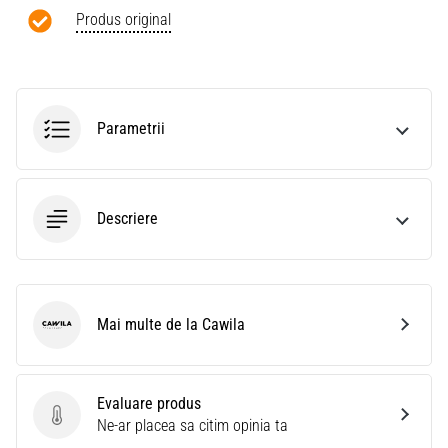
Produs original
Parametrii
Descriere
Mai multe de la Cawila
Cawila
Evaluare produs
Evaluare produs
Ne-ar placea sa citim opinia ta