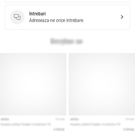
Intrebari
Intrebari
Adreseaza-ne orice intrebare