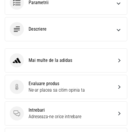
Parametrii
Descriere
Mai multe de la adidas
adidas
Evaluare produs
Evaluare produs
Ne-ar placea sa citim opinia ta
Intrebari
Intrebari
Adreseaza-ne orice intrebare