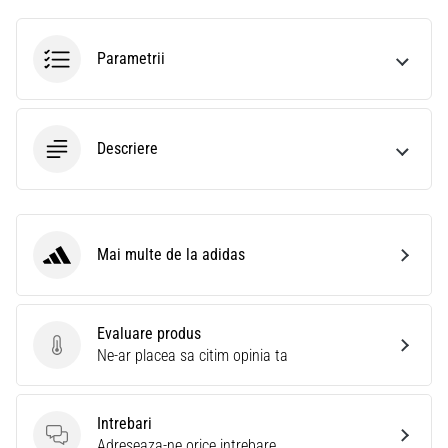
Parametrii
Descriere
Mai multe de la adidas
adidas
Evaluare produs
Evaluare produs
Ne-ar placea sa citim opinia ta
Intrebari
Intrebari
Adreseaza-ne orice intrebare