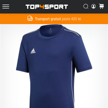
Căutare
Cos
Top4Sport.ro
Transport gratuit
peste 400 lei
Cauta